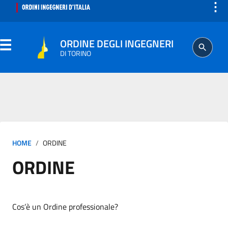
⋮
ORDINE DEGLI INGEGNERI
DI TORINO
ORDINE
SEGRETERIA
HOME
ORDINE
ISCRITTO
ORDINE
PROFESSIONE
AGGIORNAMENTO PROFESSIONALE
Cos’è un Ordine professionale?