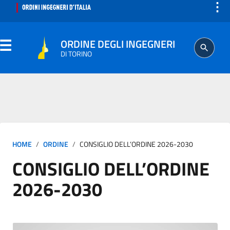
⋮
ORDINE DEGLI INGEGNERI
DI TORINO
ORDINE
SEGRETERIA
HOME
ORDINE
CONSIGLIO DELL’ORDINE 2026-2030
ISCRITTO
CONSIGLIO DELL’ORDINE
PROFESSIONE
2026-2030
AGGIORNAMENTO PROFESSIONALE