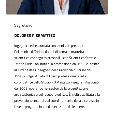
Segretario
DOLORES PIERMATTEO
Ingegnere edile laureata con pieni voti presso il
Politecnico di Torino, dopo il diploma di maturità
scientifica conseguito presso il Liceo Scientifico Statale
“Marie Curie”. Abilitata alla professione dal 1996 e iscritta
all’Ordine degli Ingegneri della Provincia di Torino dal
1998, svolge attività di libero professionista ed è
cofondatrice dello Studio RD Progetto Ingegneri Associati
dal 2003, operando nei settori della progettazione
architettonica e del recupero edilizio. È inoltre abilitata alla
prevenzione incendi e al coordinamento della sicurezza in
fase di progettazione ed esecuzione delle opere.