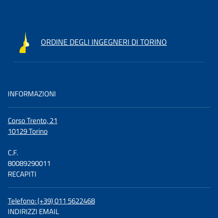
ORDINE DEGLI INGEGNERI DI TORINO
INFORMAZIONI
Corso Trento, 21
10129 Torino
C.F.
80089290011
RECAPITI
Telefono: (+39) 011 5622468
INDIRIZZI EMAIL