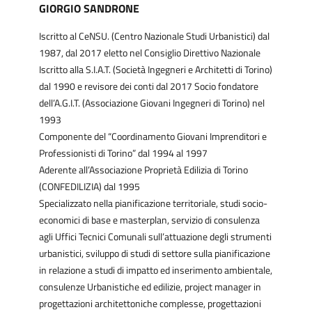
GIORGIO SANDRONE
Iscritto al CeNSU. (Centro Nazionale Studi Urbanistici) dal
1987, dal 2017 eletto nel Consiglio Direttivo Nazionale
Iscritto alla S.I.A.T. (Società Ingegneri e Architetti di Torino)
dal 1990 e revisore dei conti dal 2017 Socio fondatore
dell’A.G.I.T. (Associazione Giovani Ingegneri di Torino) nel
1993
Componente del “Coordinamento Giovani Imprenditori e
Professionisti di Torino” dal 1994 al 1997
Aderente all’Associazione Proprietà Edilizia di Torino
(CONFEDILIZIA) dal 1995
Specializzato nella pianificazione territoriale, studi socio-
economici di base e masterplan, servizio di consulenza
agli Uffici Tecnici Comunali sull’attuazione degli strumenti
urbanistici, sviluppo di studi di settore sulla pianificazione
in relazione a studi di impatto ed inserimento ambientale,
consulenze Urbanistiche ed edilizie, project manager in
progettazioni architettoniche complesse, progettazioni