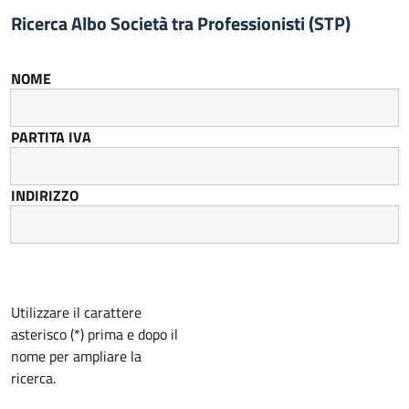
Ricerca Albo Società tra Professionisti (STP)
NOME
PARTITA IVA
INDIRIZZO
Utilizzare il carattere
asterisco (*) prima e dopo il
nome per ampliare la
ricerca.