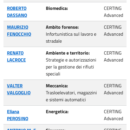
ROBERTO
Biomedica:
CERTING
DASSANO
Advanced
MAURIZIO
Ambito forense:
CERTING
FENOCCHIO
Infortunistica sul lavoro e
Advanced
stradale
RENATO
Ambiente e territorio:
CERTING
LACROCE
Strategie e autorizzazioni
Advanced
per la gestione dei rifiuti
speciali
VALTER
Meccanica:
CERTING
VALGOGLIO
Trasloelevatori, magazzini
Advanced
e sistemi automatici
Eliana
Energetica:
CERTING
PEROSINO
Advanced