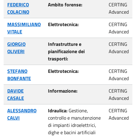
FEDERICO
Ambito forense:
CERTING
COLACINO
Advanced
MASSIMILIANO
Elettrotecnica:
CERTING
VITALE
Advanced
GIORGIO
Infrastrutture e
CERTING
OLIVERI
pianificazione dei
Advanced
trasporti:
STEFANO
Elettrotecnica:
CERTING
BONFANTE
Advanced
DAVIDE
Informazione:
CERTING
CASALE
Advanced
ALESSANDRO
Idraulica:
Gestione,
CERTING
CALVI
controllo e manutenzione
Advanced
di impianti idroelettrici,
dighe e bacini artificiali