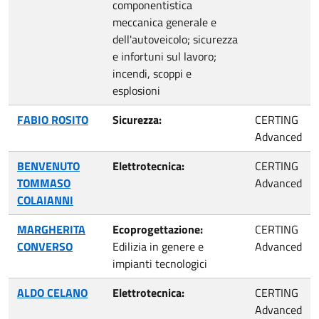
componentistica
meccanica generale e
dell'autoveicolo; sicurezza
e infortuni sul lavoro;
incendi, scoppi e
esplosioni
FABIO ROSITO
Sicurezza:
CERTING
Advanced
BENVENUTO
Elettrotecnica:
CERTING
TOMMASO
Advanced
COLAIANNI
MARGHERITA
Ecoprogettazione:
CERTING
CONVERSO
Edilizia in genere e
Advanced
impianti tecnologici
ALDO CELANO
Elettrotecnica:
CERTING
Advanced