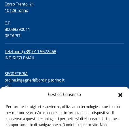
Corso Trento, 21
10129 Torino
C.F.
80089290011
RECAPITI
Telefono: (+39) 011 5622468
INDIRIZZI EMAIL
SEGRETERIA
ordine.ingegneri@ording.torino.it
PEC
ordine.torino@ingpec.eu
Gestisci Consenso
SEGUICI SU
Per fornire le migliori esperienze, utilizziamo tecnologie come i cookie
per memorizzare e/o accedere alle informazioni del dispositivo. Il
Facebook
consenso a queste tecnologie ci permetterà di elaborare dati come il
LinkedIn
comportamento di navigazione o ID unici su questo sito. Non
YouTube