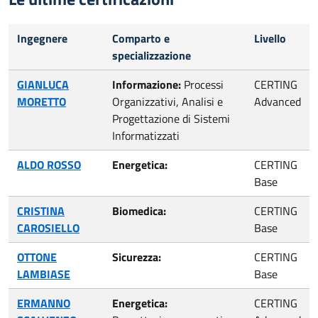
Ingegnere
Comparto e
Livello
specializzazione
GIANLUCA
Informazione:
Processi
CERTING
MORETTO
Organizzativi, Analisi e
Advanced
Progettazione di Sistemi
Informatizzati
ALDO ROSSO
Energetica:
CERTING
Base
CRISTINA
Biomedica:
CERTING
CAROSIELLO
Base
OTTONE
Sicurezza:
CERTING
LAMBIASE
Base
ERMANNO
Energetica:
CERTING