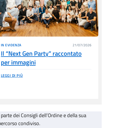
IN EVIDENZA
21/07/2026
Il “Next Gen Party” raccontato
per immagini
LEGGI DI PIÙ
arte dei Consigli dell’Ordine e della sua
 percorso condiviso.