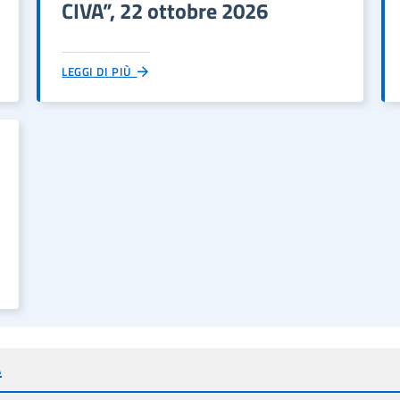
CIVA”, 22 ottobre 2026
LEGGI DI PIÙ
A