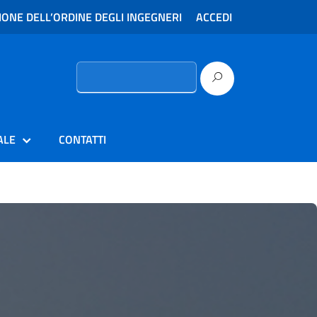
ONE DELL’ORDINE DEGLI INGEGNERI
ACCEDI
Ricerca
per:
ALE
CONTATTI