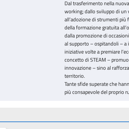
Dal trasferimento nella nuova
working; dallo sviluppo di un 
all’adozione di strumenti più f
della formazione gratuita all’o
dalla promozione di occasioni 
al supporto – ospitandoli – a 
iniziative volte a premiare l’e
concetto di STEAM – promuove
innovazione – sino al rafforz
territorio.
Tante sfide superate che hann
più consapevole del proprio r