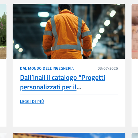
DAL MONDO DELL’INGEGNERIA
03/07/2026
Dall’Inail il catalogo “Progetti
personalizzati per il
reinserimento lavorativo della
LEGGI DI PIÙ
persona con disabilità da lavoro”