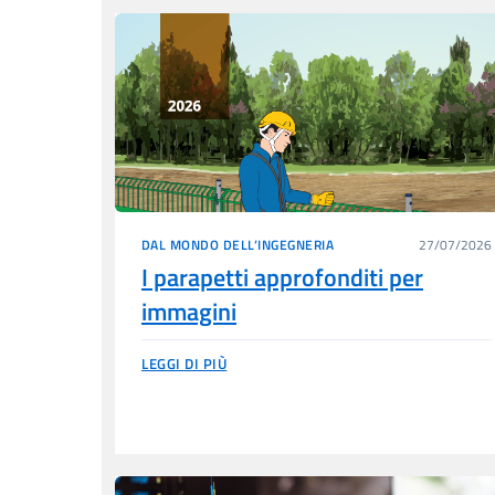
DAL MONDO DELL’INGEGNERIA
27/07/2026
I parapetti approfonditi per
immagini
LEGGI DI PIÙ