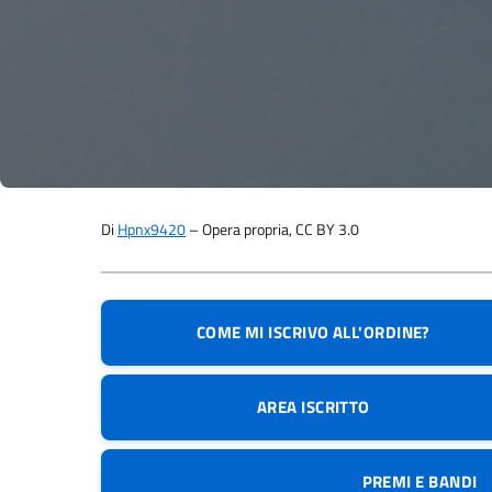
Di
Hpnx9420
– Opera propria, CC BY 3.0
COME MI ISCRIVO ALL'ORDINE?
AREA ISCRITTO
PREMI E BANDI