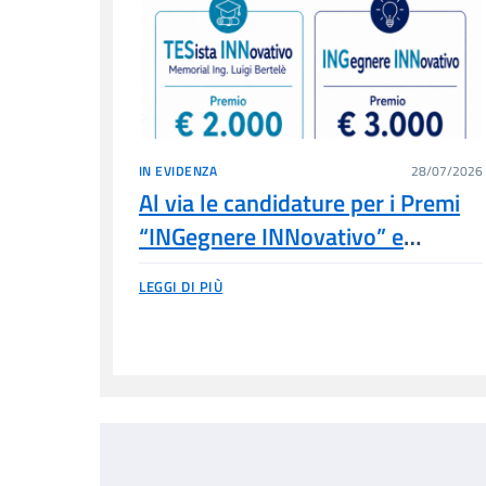
IN EVIDENZA
28/07/2026
Al via le candidature per i Premi
“INGegnere INNovativo” e
“TESista INNovativo” 2026
LEGGI DI PIÙ