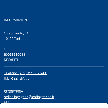
INFORMAZIONI
Corso Trento, 21
10129 Torino
C.F.
80089290011
RECAPITI
Telefono: (+39) 011 5622468
INDIRIZZI EMAIL
SEGRETERIA
ordine.ingegneri@ording.torino.it
PEC
ordine.torino@ingpec.eu