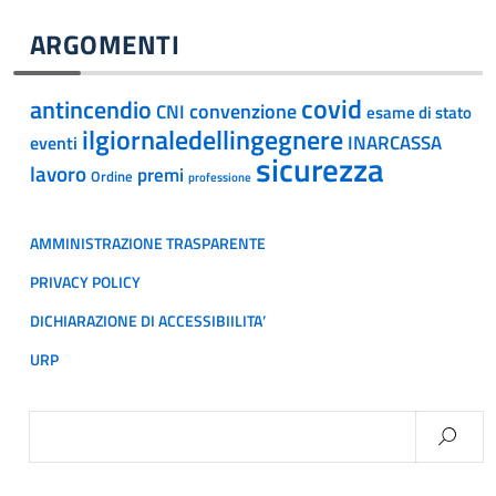
ARGOMENTI
covid
antincendio
convenzione
CNI
esame di stato
ilgiornaledellingegnere
INARCASSA
eventi
sicurezza
lavoro
premi
Ordine
professione
AMMINISTRAZIONE TRASPARENTE
PRIVACY POLICY
DICHIARAZIONE DI ACCESSIBIILITA’
URP
Ricerca
per: