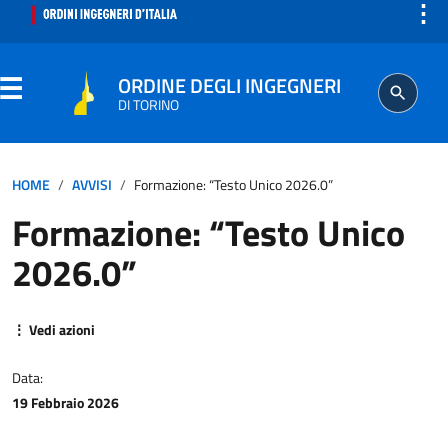
⋮
ORDINE DEGLI INGEGNERI
DI TORINO
ORDINE
HOME
AVVISI
Formazione: “Testo Unico 2026.0”
Formazione: “Testo Unico
SEGRETERIA
2026.0”
ISCRITTO
⋮ Vedi azioni
PROFESSIONE
Data:
AGGIORNAMENTO PROFESSIONALE
19 Febbraio 2026