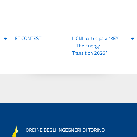
ET CONTEST
Il CNI partecipa a “KEY
– The Energy
Transition 2026”
ORDINE DEGLI INGEGNERI DI TORINO