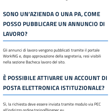
SONO UN’AZIENDA O UNA PA, COME
POSSO PUBBLICARE UN ANNUNCIO DI
LAVORO?
Gli annunci di lavoro vengono pubblicati tramite il portale
WorkING e, dopo approvazione della segreteria, resi visibili
nella sezione Bacheca lavoro del sito.
È POSSIBILE ATTIVARE UN ACCOUNT DI
POSTA ELETTRONICA ISTITUZIONALE?
Sì, la richiesta deve essere inviata tramite modulo via PEC
all’indirizzo ordine.torino@ingpec.eu.