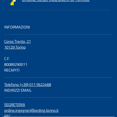
INFORMAZIONI
Corso Trento, 21
10129 Torino
C.F.
80089290011
RECAPITI
Telefono: (+39) 011 5622468
INDIRIZZI EMAIL
SEGRETERIA
ordine.ingegneri@ording.torino.it
PEC