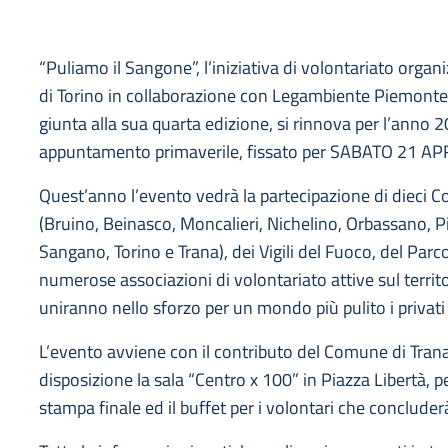
“Puliamo il Sangone”, l’iniziativa di volontariato organ
di Torino in collaborazione con Legambiente Piemonte 
giunta alla sua quarta edizione, si rinnova per l’anno 
appuntamento primaverile, fissato per SABATO 21 AP
Quest’anno l’evento vedrà la partecipazione di dieci 
(Bruino, Beinasco, Moncalieri, Nichelino, Orbassano, P
Sangano, Torino e Trana), dei Vigili del Fuoco, del Parco
numerose associazioni di volontariato attive sul territor
uniranno nello sforzo per un mondo più pulito i privati 
L’evento avviene con il contributo del Comune di Tran
disposizione la sala “Centro x 100” in Piazza Libertà, p
stampa finale ed il buffet per i volontari che concluderà