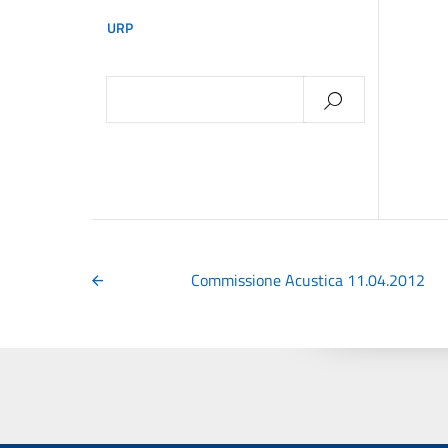
URP
Ricerca
per:
Commissione Acustica 11.04.2012