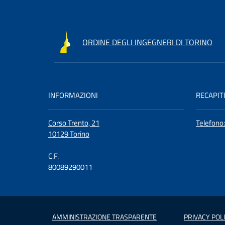
ORDINE DEGLI INGEGNERI DI TORINO
INFORMAZIONI
RECAPIT
Corso Trento, 21
Telefono
10129 Torino
C.F.
80089290011
AMMINISTRAZIONE TRASPARENTE
PRIVACY POL