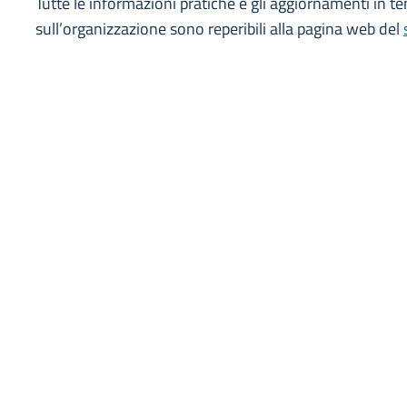
Tutte le informazioni pratiche e gli aggiornamenti in t
sull’organizzazione sono reperibili alla pagina web del