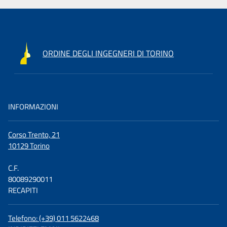
ORDINE DEGLI INGEGNERI DI TORINO
INFORMAZIONI
Corso Trento, 21
10129 Torino
C.F.
80089290011
RECAPITI
Telefono: (+39) 011 5622468