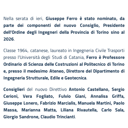
Nella serata di ieri,
Giuseppe Ferro è stato nominato, da
parte dei componenti del nuovo Consiglio, Presidente
dell’Ordine degli Ingegneri della Provincia di Torino sino al
2026
.
Classe 1964, catanese, laureato in Ingegneria Civile Trasporti
presso l’Università degli Studi di Catania,
Ferro è Professore
Ordinario di Scienza delle Costruzioni al Politecnico di Torino
e, presso il medesimo Ateneo, Direttore del Dipartimento di
Ingegneria Strutturale, Edile e Geotecnica
.
Consiglieri
del nuovo Direttivo
Antonio Castellano, Sergio
Cerioni, Vera Fogliato, Fulvio Giani, Annalisa Griffa,
Giuseppe Lonero, Fabrizio Marcialis, Manuela Martini, Paolo
Massa, Marianna Matta, Liliana Rivautella, Carlo Sala,
Giorgio Sandrone, Claudio Trincianti
.