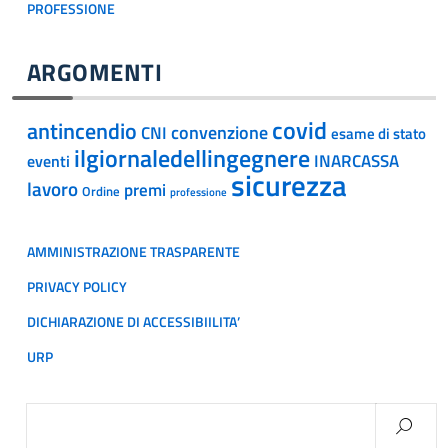
PROFESSIONE
ARGOMENTI
covid
antincendio
convenzione
CNI
esame di stato
ilgiornaledellingegnere
INARCASSA
eventi
sicurezza
lavoro
premi
Ordine
professione
AMMINISTRAZIONE TRASPARENTE
PRIVACY POLICY
DICHIARAZIONE DI ACCESSIBIILITA’
URP
Ricerca
per: