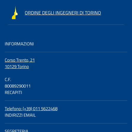
ORDINE DEGLI INGEGNERI DI TORINO
INFORMAZIONI
Corso Trento, 21
10129 Torino
C.F.
80089290011
RECAPITI
Telefono: (+39) 011 5622468
INDIRIZZI EMAIL
SEGRETERIA