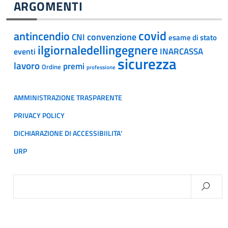
ARGOMENTI
covid
antincendio
convenzione
CNI
esame di stato
ilgiornaledellingegnere
INARCASSA
eventi
sicurezza
lavoro
premi
Ordine
professione
AMMINISTRAZIONE TRASPARENTE
PRIVACY POLICY
DICHIARAZIONE DI ACCESSIBIILITA’
URP
Ricerca
per: