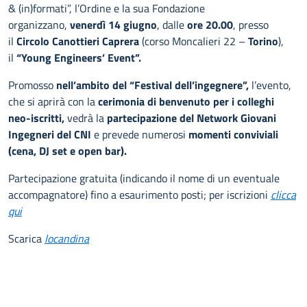
& (in)formati”, l’Ordine e la sua Fondazione
organizzano,
venerdì 14 giugno
, dalle
ore 20.00
, presso
il
Circolo Canottieri Caprera
(corso Moncalieri 22 –
Torino
),
il
“Young Engineers’ Event”.
Promosso
nell’ambito del “Festival dell’ingegnere”,
l’evento,
che si aprirà con la
cerimonia di benvenuto per i colleghi
neo-iscritti,
vedrà la
partecipazione del Network Giovani
Ingegneri del CNI
e prevede numerosi
momenti conviviali
(cena, DJ set e open bar).
Partecipazione gratuita (indicando il nome di un eventuale
accompagnatore) fino a esaurimento posti; per iscrizioni
clicca
qui
Scarica
locandina