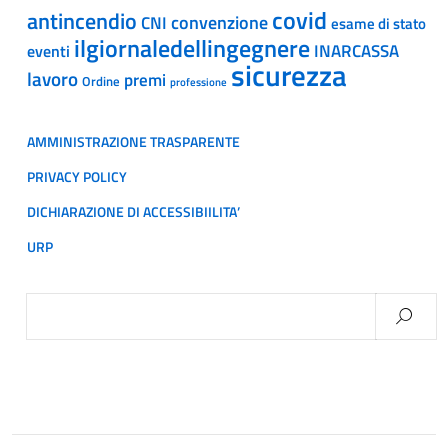
covid
antincendio
convenzione
CNI
esame di stato
ilgiornaledellingegnere
INARCASSA
eventi
sicurezza
lavoro
premi
Ordine
professione
AMMINISTRAZIONE TRASPARENTE
PRIVACY POLICY
DICHIARAZIONE DI ACCESSIBIILITA’
URP
Ricerca
per: