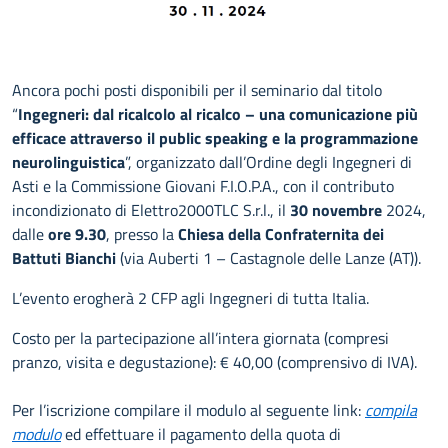
Ancora pochi posti disponibili per il seminario dal titolo
“
Ingegneri: dal ricalcolo al ricalco – una comunicazione più
efficace attraverso il public speaking e la programmazione
neurolinguistica
”, organizzato dall’Ordine degli Ingegneri di
Asti e la Commissione Giovani F.I.O.P.A., con il contributo
incondizionato di Elettro2000TLC S.r.l., il
30 novembre
2024,
dalle
ore 9.30
, presso la
Chiesa della Confraternita dei
Battuti Bianchi
(via Auberti 1 – Castagnole delle Lanze (AT)).
L’evento erogherà 2 CFP agli Ingegneri di tutta Italia.
Costo per la partecipazione all’intera giornata (compresi
pranzo, visita e degustazione): € 40,00 (comprensivo di IVA).
Per l’iscrizione compilare il modulo al seguente link:
compila
modulo
ed effettuare il pagamento della quota di