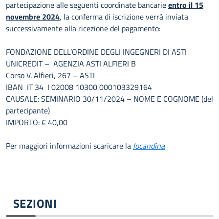
partecipazione alle seguenti coordinate bancarie
entro il 15
novembre 2024
, la conferma di iscrizione verrà inviata
successivamente alla ricezione del pagamento:
FONDAZIONE DELL’ORDINE DEGLI INGEGNERI DI ASTI
UNICREDIT – AGENZIA ASTI ALFIERI B
Corso V. Alfieri, 267 – ASTI
IBAN IT 34 I 02008 10300 000103329164
CAUSALE: SEMINARIO 30/11/2024 – NOME E COGNOME (del
partecipante)
IMPORTO: € 40,00
Per maggiori informazioni scaricare la
locandina
SEZIONI