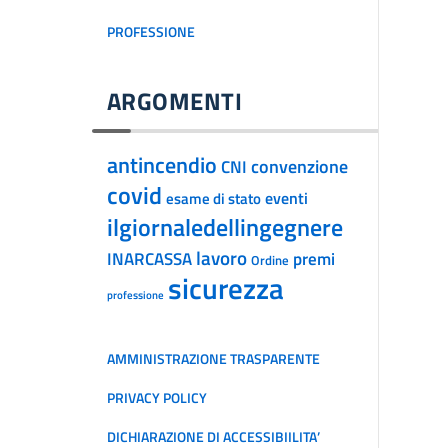
PROFESSIONE
ARGOMENTI
antincendio
convenzione
CNI
covid
eventi
esame di stato
ilgiornaledellingegnere
lavoro
INARCASSA
premi
Ordine
sicurezza
professione
AMMINISTRAZIONE TRASPARENTE
PRIVACY POLICY
DICHIARAZIONE DI ACCESSIBIILITA’