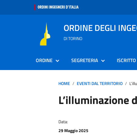
ORDINE DEGLI ING
DI TORINO
ORDINE
SEGRETERIA
ISCRITTO
HOME
EVENTI DAL TERRITORIO
L’il
L’illuminazione
Data:
29 Maggio 2025