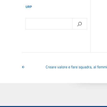
URP
Ricerca
per:
Creare valore e fare squadra, al femm