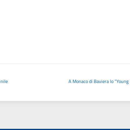
inile
A Monaco di Baviera lo “Young