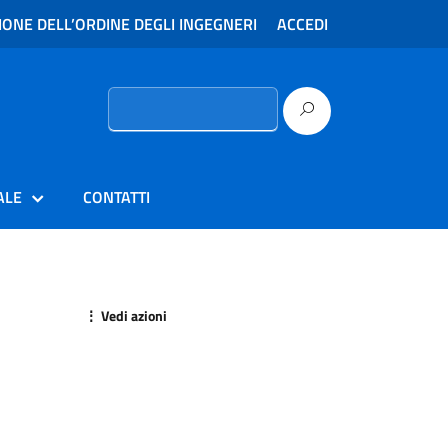
ONE DELL’ORDINE DEGLI INGEGNERI
ACCEDI
Ricerca
per:
ALE
CONTATTI
⋮ Vedi azioni