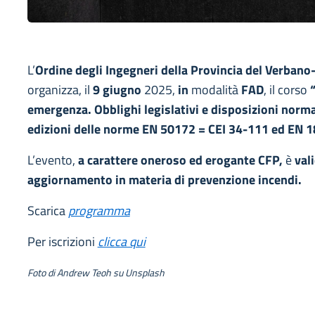
L’
Ordine degli Ingegneri della Provincia del Verban
organizza, il
9 giugno
2025,
in
modalità
FAD
, il corso
emergenza. Obblighi legislativi e disposizioni norma
edizioni delle norme EN 50172 = CEI 34-111 ed EN 1
L’evento,
a carattere oneroso ed erogante CFP,
è
val
aggiornamento in materia di prevenzione incendi.
Scarica
programma
Per iscrizioni
clicca qui
Foto di Andrew Teoh su Unsplash