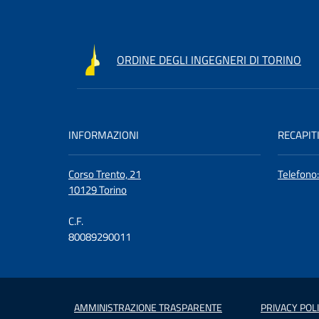
ORDINE DEGLI INGEGNERI DI TORINO
INFORMAZIONI
RECAPIT
Corso Trento, 21
Telefono
10129 Torino
C.F.
80089290011
AMMINISTRAZIONE TRASPARENTE
PRIVACY POL