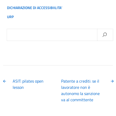
DICHIARAZIONE DI ACCESSIBIILITA’
URP
Ricerca
per:
ASIT: pilates open
Patente a crediti: se il
lesson
lavoratore non è
autonomo la sanzione
va al committente