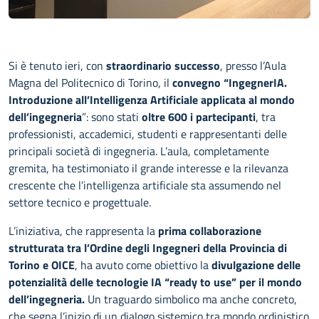
Si è tenuto ieri, con
straordinario successo
, presso l’Aula
Magna del Politecnico di Torino, il
convegno “IngegnerIA.
Introduzione all’Intelligenza Artificiale applicata al mondo
dell’ingegneria
”: sono stati
oltre 600 i partecipanti
, tra
professionisti, accademici, studenti e rappresentanti delle
principali società di ingegneria. L’aula, completamente
gremita, ha testimoniato il grande interesse e la rilevanza
crescente che l’intelligenza artificiale sta assumendo nel
settore tecnico e progettuale.
L’iniziativa, che rappresenta la
prima collaborazione
strutturata tra l’Ordine degli Ingegneri della Provincia di
Torino e OICE
, ha avuto come obiettivo la
divulgazione delle
potenzialità delle tecnologie IA “ready to use” per il mondo
dell’ingegneria.
Un traguardo simbolico ma anche concreto,
che segna l’inizio di un dialogo sistemico tra mondo ordinistico