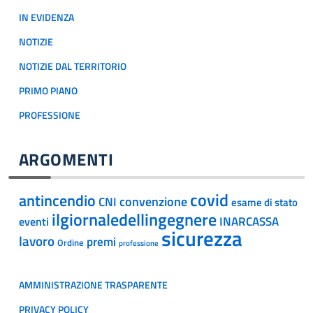
IN EVIDENZA
NOTIZIE
NOTIZIE DAL TERRITORIO
PRIMO PIANO
PROFESSIONE
ARGOMENTI
covid
antincendio
convenzione
CNI
esame di stato
ilgiornaledellingegnere
INARCASSA
eventi
sicurezza
lavoro
premi
Ordine
professione
AMMINISTRAZIONE TRASPARENTE
PRIVACY POLICY