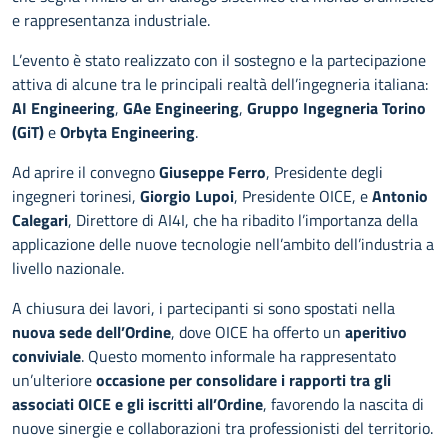
e rappresentanza industriale.
L’evento è stato realizzato con il sostegno e la partecipazione
attiva di alcune tra le principali realtà dell’ingegneria italiana:
AI Engineering
,
GAe Engineering
,
Gruppo Ingegneria Torino
(GiT)
e
Orbyta Engineering
.
Ad aprire il convegno
Giuseppe Ferro
, Presidente degli
ingegneri torinesi,
Giorgio Lupoi
, Presidente OICE, e
Antonio
Calegari
, Direttore di AI4I, che ha ribadito l’importanza della
applicazione delle nuove tecnologie nell’ambito dell’industria a
livello nazionale.
A chiusura dei lavori, i partecipanti si sono spostati nella
nuova sede dell’Ordine
, dove OICE ha offerto un
aperitivo
conviviale
. Questo momento informale ha rappresentato
un’ulteriore
occasione per consolidare i rapporti tra gli
associati OICE e gli iscritti all’Ordine
, favorendo la nascita di
nuove sinergie e collaborazioni tra professionisti del territorio.