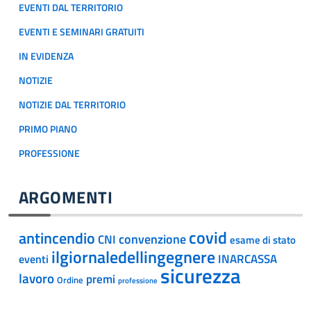
EVENTI DAL TERRITORIO
EVENTI E SEMINARI GRATUITI
IN EVIDENZA
NOTIZIE
NOTIZIE DAL TERRITORIO
PRIMO PIANO
PROFESSIONE
ARGOMENTI
covid
antincendio
convenzione
CNI
esame di stato
ilgiornaledellingegnere
INARCASSA
eventi
sicurezza
lavoro
premi
Ordine
professione