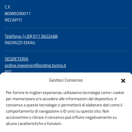
C.F.
80089290011
RECAPITI
Telefono: (+39) 011 5622468
INDIRIZZI EMAIL
SEGRETERIA
ordine.ingegneri@ording.torino.it
PEC
ordine.torino@ingpec.eu
Gestisci Consenso
SEGUICI SU
Per fornire le migliori esperienze, utilizziamo tecnologie come i cookie
per memorizzare e/o accedere alle informazioni del dispositivo. Il
Facebook
consenso a queste tecnologie ci permetterà di elaborare dati come il
LinkedIn
comportamento di navigazione o ID unici su questo sito. Non
YouTube
acconsentire o ritirare il consenso può influire negativamente su
alcune caratteristiche e funzioni.