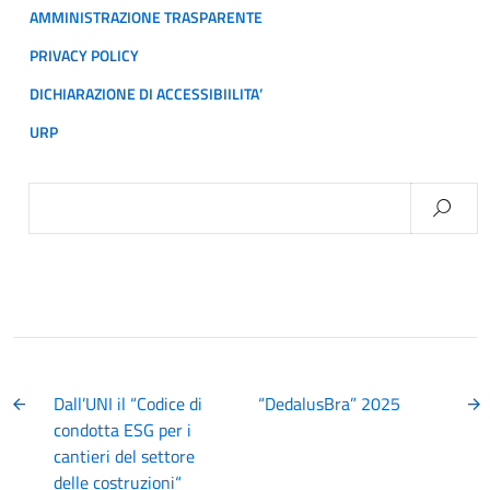
AMMINISTRAZIONE TRASPARENTE
PRIVACY POLICY
DICHIARAZIONE DI ACCESSIBIILITA’
URP
Ricerca
per:
Dall’UNI il “Codice di
“DedalusBra” 2025
condotta ESG per i
cantieri del settore
delle costruzioni“