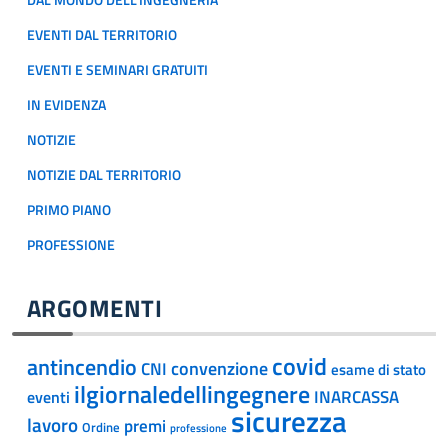
DAL MONDO DELL'INGEGNERIA
EVENTI DAL TERRITORIO
EVENTI E SEMINARI GRATUITI
IN EVIDENZA
NOTIZIE
NOTIZIE DAL TERRITORIO
PRIMO PIANO
PROFESSIONE
ARGOMENTI
covid
antincendio
convenzione
CNI
esame di stato
ilgiornaledellingegnere
INARCASSA
eventi
sicurezza
lavoro
premi
Ordine
professione