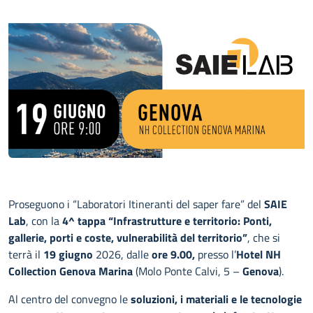
Proseguono i “Laboratori Itineranti del saper fare” del
SAIE
Lab
, con la
4^ tappa “Infrastrutture e territorio: Ponti,
gallerie, porti e coste, vulnerabilità del territorio”
, che si
terrà il
19 giugno
2026, dalle
ore 9.00,
presso l’
Hotel NH
Collection Genova Marina
(Molo Ponte Calvi, 5 –
Genova
).
Al centro del convegno le
soluzioni, i materiali e le tecnologie