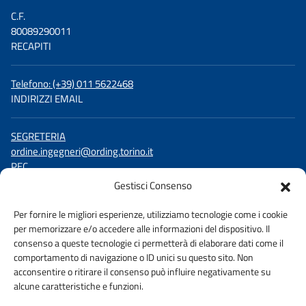
C.F.
80089290011
RECAPITI
Telefono: (+39) 011 5622468
INDIRIZZI EMAIL
SEGRETERIA
ordine.ingegneri@ording.torino.it
PEC
ordine.torino@ingpec.eu
Gestisci Consenso
SEGUICI SU
Per fornire le migliori esperienze, utilizziamo tecnologie come i cookie
per memorizzare e/o accedere alle informazioni del dispositivo. Il
Facebook
consenso a queste tecnologie ci permetterà di elaborare dati come il
LinkedIn
comportamento di navigazione o ID unici su questo sito. Non
YouTube
acconsentire o ritirare il consenso può influire negativamente su
alcune caratteristiche e funzioni.