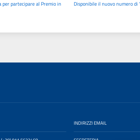
 per partecipare al Premio in
Disponibile il nuovo numero d
I
INDIRIZZI EMAIL