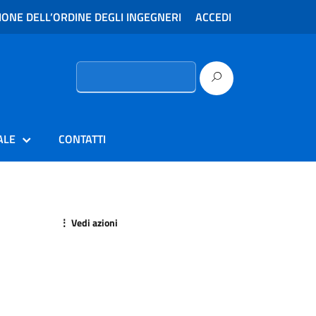
ONE DELL’ORDINE DEGLI INGEGNERI
ACCEDI
Ricerca
per:
ALE
CONTATTI
⋮ Vedi azioni