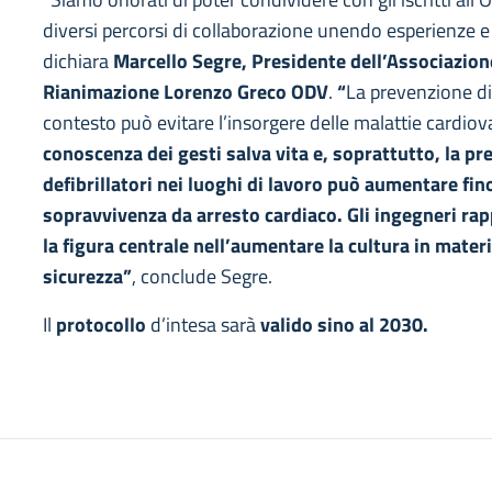
diversi percorsi di collaborazione unendo esperienze e 
dichiara
Marcello Segre, Presidente dell’Associazion
Rianimazione Lorenzo Greco ODV
.
“
La prevenzione di
contesto può evitare l’insorgere delle malattie cardiov
conoscenza dei gesti salva vita e, soprattutto, la pr
defibrillatori nei luoghi di lavoro può aumentare fino
sopravvivenza da arresto cardiaco. Gli ingegneri ra
la figura centrale nell’aumentare la cultura in materi
sicurezza”
, conclude Segre.
Il
protocollo
d’intesa sarà
valido sino al 2030.