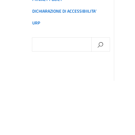
DICHIARAZIONE DI ACCESSIBIILITA’
URP
Ricerca
per: