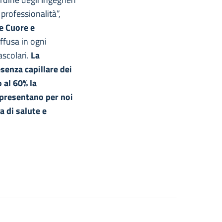
professionalità”,
e Cuore e
ffusa in ogni
ascolari.
La
esenza capillare dei
 al 60% la
ppresentano per noi
a di salute e