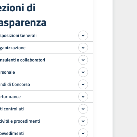
zioni di
rasparenza
sposizioni Generali
ganizzazione
nsulenti e collaboratori
rsonale
ndi di Concorso
rformance
ti controllati
tività e procedimenti
ovvedimenti