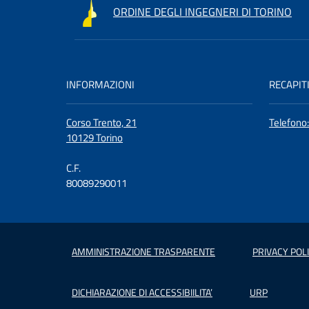
ORDINE DEGLI INGEGNERI DI TORINO
INFORMAZIONI
RECAPIT
Corso Trento, 21
Telefono
10129 Torino
C.F.
80089290011
AMMINISTRAZIONE TRASPARENTE
PRIVACY POL
DICHIARAZIONE DI ACCESSIBIILITA’
URP