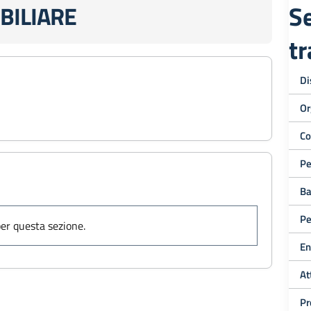
Se
BILIARE
t
Di
Or
Co
Pe
Ba
Pe
er questa sezione.
En
At
Pr