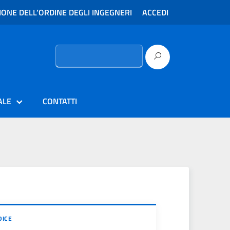
ONE DELL’ORDINE DEGLI INGEGNERI
ACCEDI
Ricerca
per:
ALE
CONTATTI
DICE