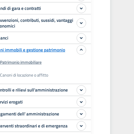
ndi di gara e contratti
vvenzioni, contributi, sussidi, vantaggi
onomici
lanci
ni immobili e gestione patrimonio
Patrimonio immobiliare
Canoni di locazione o affitto
ntrolli e rilievi sull'amministrazione
rvizi erogati
gamenti dell' amministrazione
terventi straordinari e di emergenza